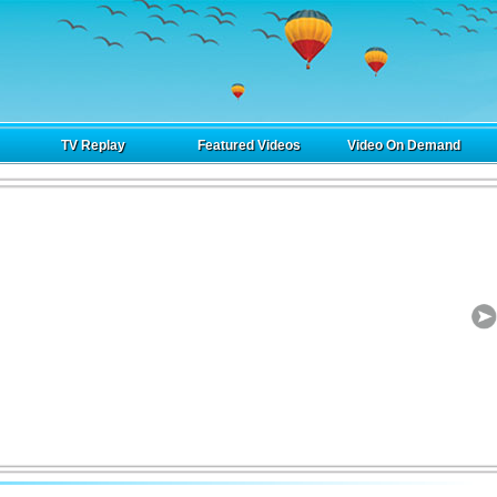
TV Replay
Featured Videos
Video On Demand