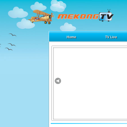
Home
TV Live