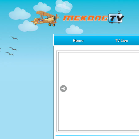
Home
TV Live