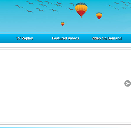
TV Replay
Featured Videos
Video On Demand